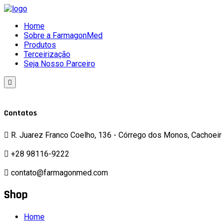
Home
Sobre a FarmagonMed
Produtos
Terceirização
Seja Nosso Parceiro
Contatos
R. Juarez Franco Coelho, 136 - Córrego dos Monos, Cachoeir
+28 98116-9222
contato@farmagonmed.com
Shop
Home