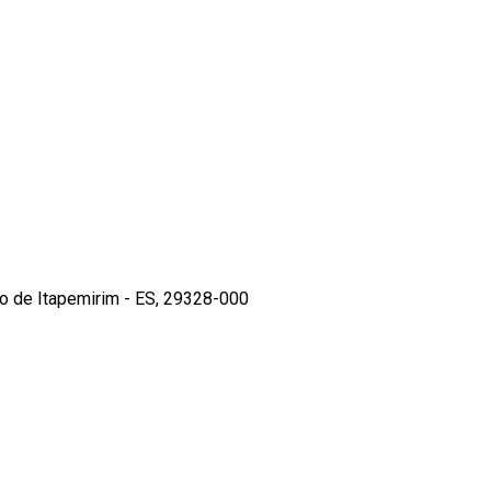
o de Itapemirim - ES, 29328-000