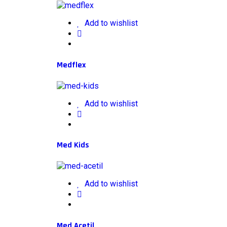
Add to wishlist
Medflex
Add to wishlist
Med Kids
Add to wishlist
Med Acetil