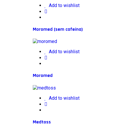
Add to wishlist
Moromed (sem cafeína)
Add to wishlist
Moromed
Add to wishlist
Medtoss