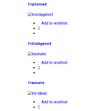
Triptomed
Add to wishlist
TriColágeno3
Add to wishlist
Treonato
Add to wishlist