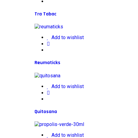
Tra Tabac
Add to wishlist
Reumaticks
Add to wishlist
Quitosana
Add to wishlist