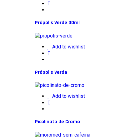
Própolis Verde 30ml
Add to wishlist
Própolis Verde
Add to wishlist
Picolinato de Cromo