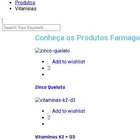
Produtos
Vitaminas
Conheça os Produtos Farmag
Add to wishlist
Zinco Quelato
Add to wishlist
Vitaminas K2 + D3