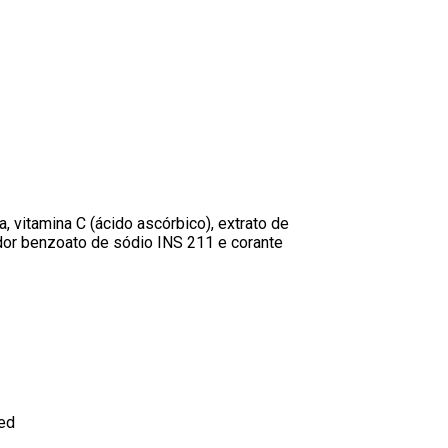
 vitamina C (ácido ascórbico), extrato de
dor benzoato de sódio INS 211 e corante
ed