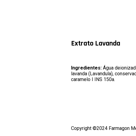
Extrato Lavanda
Ingredientes:
Água deionizada,
lavanda (Lavandula), conserva
caramelo I INS 150a.
Copyright ©2024 Farmagon M