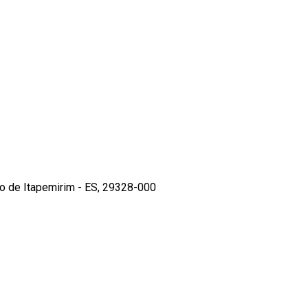
o de Itapemirim - ES, 29328-000