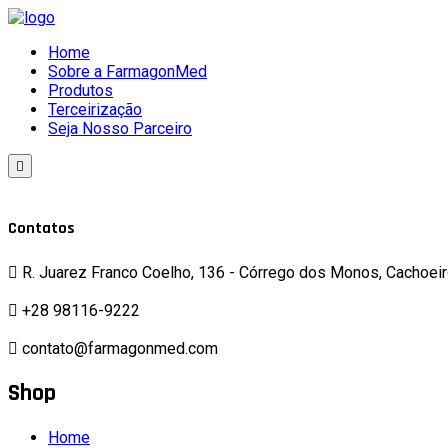
Home
Sobre a FarmagonMed
Produtos
Terceirização
Seja Nosso Parceiro
Contatos
R. Juarez Franco Coelho, 136 - Córrego dos Monos, Cachoeir
+28 98116-9222
contato@farmagonmed.com
Shop
Home