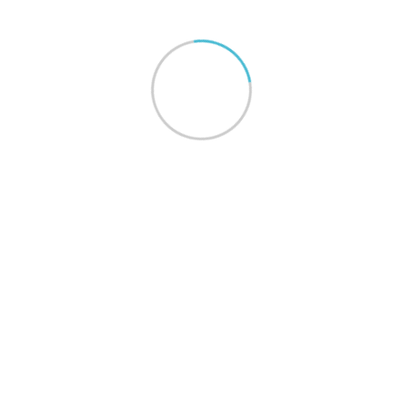
BoldoMix
Ingredientes:
Água, colina (bltartarato de colina),
vitamina B1 (clondrato de tlamina), ácido fólico (L
metllfolato de cálclo, biotina (D-biotina}, aromas naturais
de boldo, carqueja, quina quina e menta, edulcorante
sacarina sódica (INS 954) e agente de massa sorbltol